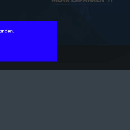
MEHR ERFAHREN
tanden.