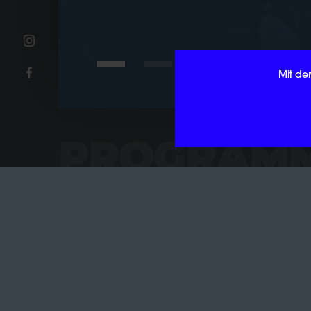
Mit de
PROGRAM
Verfügbarkeit
AUSSCHLIESSLICH AKTUELL S
TATTFINDENDE TERMINE A
NZEIGEN